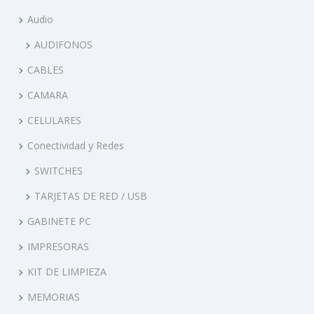
O
Audio
I
N
AUDIFONOS
CABLES
CAMARA
CELULARES
Conectividad y Redes
SWITCHES
TARJETAS DE RED / USB
GABINETE PC
IMPRESORAS
KIT DE LIMPIEZA
MEMORIAS