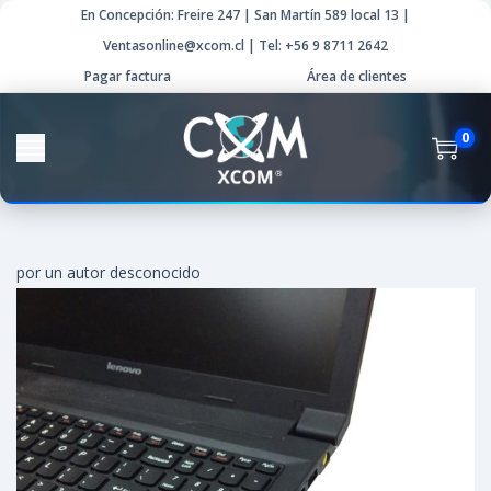
En Concepción: Freire 247 | San Martín 589 local 13 |
Ventasonline@xcom.cl | Tel: +56 9 8711 2642
Pagar factura
Área de clientes
0
por un autor desconocido