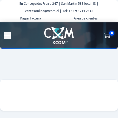
En Concepción: Freire 247 | San Martín 589 local 13 |
Ventasonline@xcom.cl | Tel: +56 9 8711 2642
Pagar factura
Área de clientes
0
XCOM ®
Computación