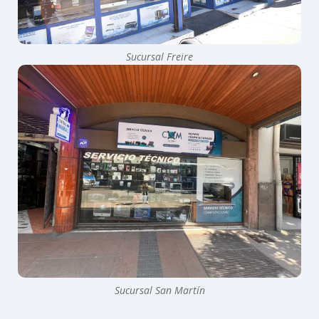
Sucursal Freire
Sucursal San Martín