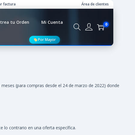
r factura
Área de clientes
trea tu Orden
Mi Cuenta
0
Por Mayor
de 6 meses (para compras desde el 24 de marzo de 2022) donde
 lo contrario en una oferta específica.