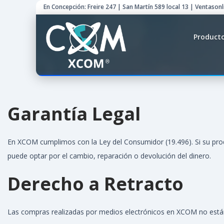
En Concepción: Freire 247 | San Martín 589 local 13 | Ventason
Product
Garantía Legal
En XCOM cumplimos con la Ley del Consumidor (19.496). Si su prod
puede optar por el cambio, reparación o devolución del dinero.
Derecho a Retracto
Las compras realizadas por medios electrónicos en XCOM no están s