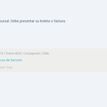
cursal. Debe presentar su boleta o factura.
13 / Freire #247, Concepción, Chile.
ticas de Servicio
ria • Flow