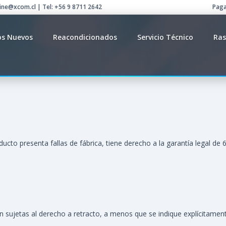
line@xcom.cl | Tel: +56 9 8711 2642
Paga
os Nuevos
Reacondicionados
Servicio Técnico
Ras
ucto presenta fallas de fábrica, tiene derecho a la garantía legal 
ujetas al derecho a retracto, a menos que se indique explícitamente