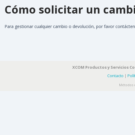
Cómo solicitar un camb
Para gestionar cualquier cambio o devolución, por favor contácteno
XCOM Productos y Servicios C
Contacto
|
Polí
Métodos d