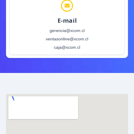
E-mail
gerencia@xcom.cl
ventasonline@xcom.cl
caja@xcom.cl