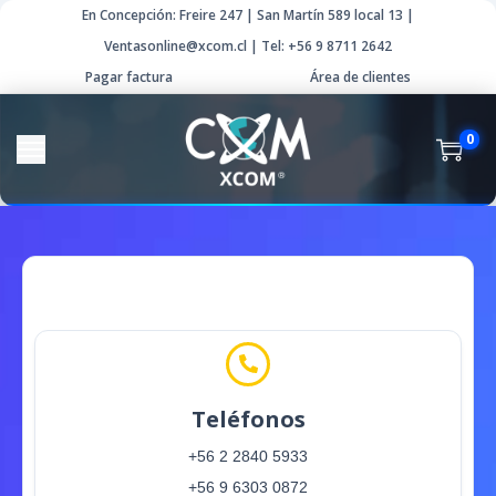
En Concepción: Freire 247 | San Martín 589 local 13 |
Ventasonline@xcom.cl | Tel: +56 9 8711 2642
Pagar factura
Área de clientes
0
Contacto
Teléfonos
+56 2 2840 5933
+56 9 6303 0872