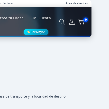
r factura
Área de clientes
trea tu Orden
Mi Cuenta
0
Por Mayor
a de transporte y la localidad de destino.