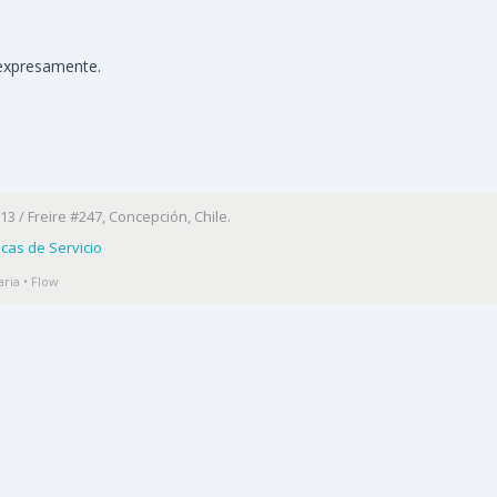
 expresamente.
13 / Freire #247, Concepción, Chile.
ticas de Servicio
ria • Flow