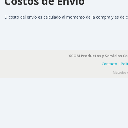
Costos de Envío
El costo del envío es calculado al momento de la compra y es de 
XCOM Productos y Servicios C
Contacto
|
Polí
Métodos d