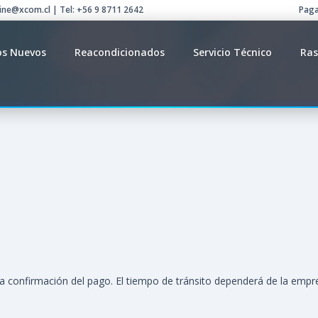
line@xcom.cl | Tel: +56 9 8711 2642
Paga
os Nuevos
Reacondicionados
Servicio Técnico
Ras
 confirmación del pago. El tiempo de tránsito dependerá de la empres