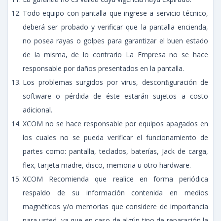
Todo equipo con pantalla que ingrese a servicio técnico,
deberá ser probado y verificar que la pantalla encienda,
no posea rayas o golpes para garantizar el buen estado
de la misma, de lo contrario La Empresa no se hace
responsable por daños presentados en la pantalla.
Los problemas surgidos por virus, desconﬁguración de
software o pérdida de éste estarán sujetos a costo
adicional.
XCOM no se hace responsable por equipos apagados en
los cuales no se pueda verificar el funcionamiento de
partes como: pantalla, teclados, baterías, Jack de carga,
flex, tarjeta madre, disco, memoria u otro hardware.
XCOM Recomienda que realice en forma periódica
respaldo de su información contenida en medios
magnéticos y/o memorias que considere de importancia
para usted, ya que en caso de algún tipo de reparación la