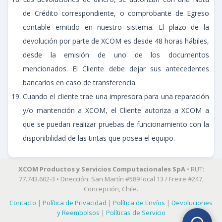
de Crédito correspondiente, o comprobante de Egreso
contable emitido en nuestro sistema. El plazo de la
devolución por parte de XCOM es desde 48 horas hábiles,
desde la emisión de uno de los documentos
mencionados. El Cliente debe dejar sus antecedentes
bancarios en caso de transferencia.
Cuando el cliente trae una impresora para una reparación
y/o mantención a XCOM, el Cliente autoriza a XCOM a
que se puedan realizar pruebas de funcionamiento con la
disponibilidad de las tintas que posea el equipo.
XCOM Productos y Servicios Computacionales SpA
• RUT:
77.743.602-3 • Dirección: San Martín #589 local 13 / Freire #247,
Concepción, Chile.
Contacto
|
Política de Privacidad
|
Política de Envíos
|
Devoluciones
y Reembolsos
|
Políticas de Servicio