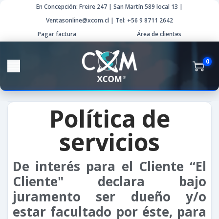
En Concepción: Freire 247 | San Martín 589 local 13 |
Ventasonline@xcom.cl | Tel: +56 9 8711 2642
Pagar factura
Área de clientes
0
Política de
servicios
De interés para el Cliente “El
Cliente" declara bajo
juramento ser dueño y/o
estar facultado por éste, para