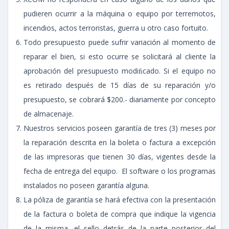
pudieren ocurrir a la máquina o equipo por terremotos,
incendios, actos terroristas, guerra u otro caso fortuito.
Todo presupuesto puede sufrir variación al momento de
reparar el bien, si esto ocurre se solicitará al cliente la
aprobación del presupuesto modiﬁcado. Si el equipo no
es retirado después de 15 días de su reparación y/o
presupuesto, se cobrará $200.- diariamente por concepto
de almacenaje.
Nuestros servicios poseen garantía de tres (3) meses por
la reparación descrita en la boleta o factura a excepción
de las impresoras que tienen 30 días, vigentes desde la
fecha de entrega del equipo. El software o los programas
instalados no poseen garantía alguna.
La póliza de garantía se hará efectiva con la presentación
de la factura o boleta de compra que indique la vigencia
de la misma, el sello detrás de la parte posterior del