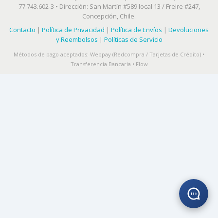
77.743.602-3 • Dirección: San Martín #589 local 13 / Freire #247,
Concepción, Chile.
Contacto
|
Política de Privacidad
|
Política de Envíos
|
Devoluciones
y Reembolsos
|
Políticas de Servicio
Métodos de pago aceptados: Webpay (Redcompra / Tarjetas de Crédito) •
Transferencia Bancaria • Flow