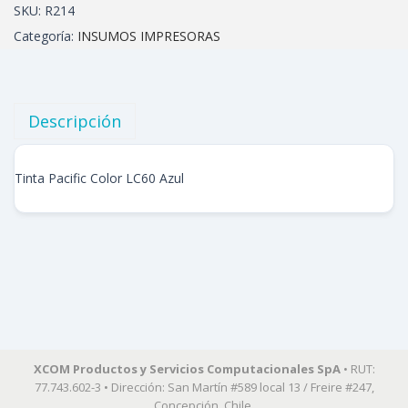
SKU:
R214
Categoría:
INSUMOS IMPRESORAS
Descripción
Tinta Pacific Color LC60 Azul
XCOM Productos y Servicios Computacionales SpA
• RUT:
77.743.602-3 • Dirección: San Martín #589 local 13 / Freire #247,
Concepción, Chile.