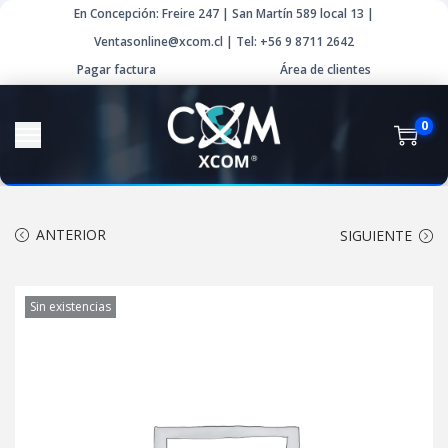
En Concepción: Freire 247 | San Martín 589 local 13 |
Ventasonline@xcom.cl | Tel: +56 9 8711 2642
Pagar factura
Área de clientes
0
ANTERIOR
SIGUIENTE
Sin existencias