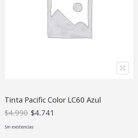
Tinta Pacific Color LC60 Azul
$
4.990
$
4.741
Sin existencias