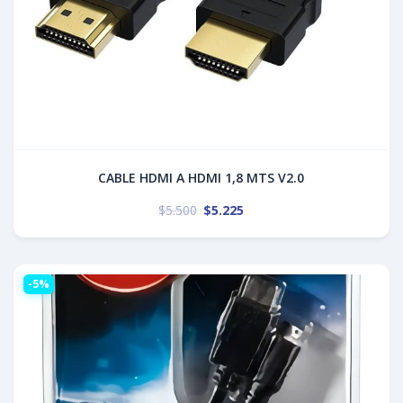
CABLE HDMI A HDMI 1,8 MTS V2.0
$
5.500
$
5.225
-5%