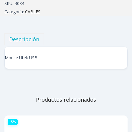
SKU:
R084
Categoría:
CABLES
Descripción
Mouse Utek USB
Productos relacionados
-5%