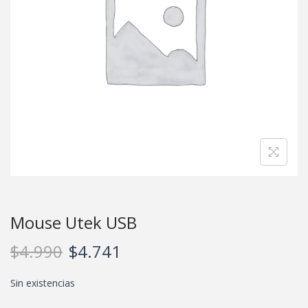
Mouse Utek USB
$
4.990
$
4.741
Sin existencias