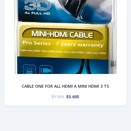
CABLE ONE FOR ALL HDMI A MINI HDMI 3 TS
$
5.900
$
5.605