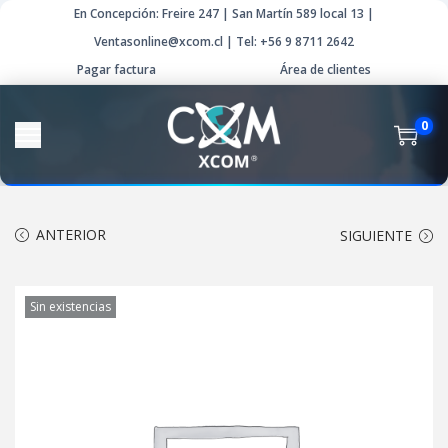
En Concepción: Freire 247 | San Martín 589 local 13 |
Ventasonline@xcom.cl | Tel: +56 9 8711 2642
Pagar factura
Área de clientes
0
ANTERIOR
SIGUIENTE
Sin existencias