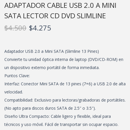
ADAPTADOR CABLE USB 2.0 A MINI
SATA LECTOR CD DVD SLIMLINE
$
4.500
$
4.275
Adaptador USB 2.0 a Mini SATA (Slimline 13 Pines)
Convierte tu unidad óptica interna de laptop (DVD/CD-ROM) en
un dispositivo externo portátil de forma inmediata.
Puntos Clave:
Interfaz: Conector Mini SATA de 13 pines (7+6) a USB 2.0 de alta
velocidad.
Compatibilidad: Exclusivo para lectoras/grabadoras de portátiles.
(No apto para discos duros SATA de 2.5″ o 3.5″).
Diseño Ultra Compacto: Cable ligero y flexible, ideal para
técnicos y uso móvil. Fácil de transportar sin ocupar espacio.