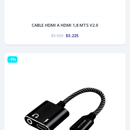
CABLE HDMI A HDMI 1,8 MTS V2.0
$
5.500
$
5.225
-5%