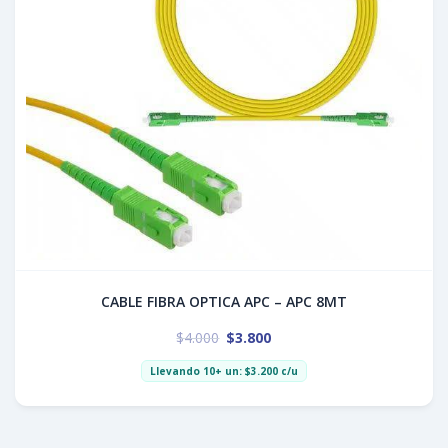
CABLE FIBRA OPTICA APC – APC 8MT
$
4.000
$
3.800
Llevando 10+ un:
$
3.200
c/u