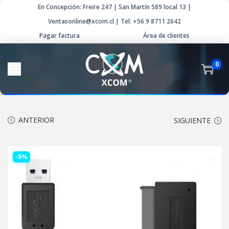
En Concepción: Freire 247 | San Martín 589 local 13 |
Ventasonline@xcom.cl | Tel: +56 9 8711 2642
Pagar factura
Área de clientes
0
ANTERIOR
SIGUIENTE
-5%