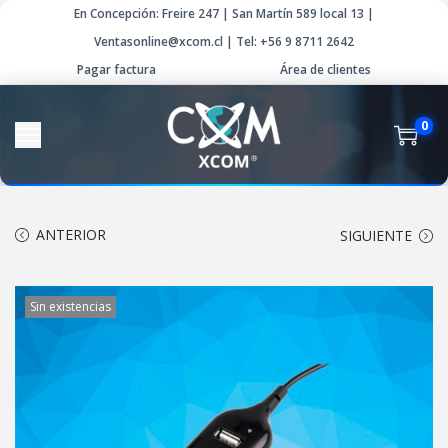
En Concepción: Freire 247 | San Martín 589 local 13 |
Ventasonline@xcom.cl | Tel: +56 9 8711 2642
Pagar factura
Área de clientes
0
ANTERIOR
SIGUIENTE
Sin existencias