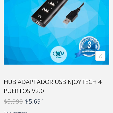
HUB ADAPTADOR USB NJOYTECH 4
PUERTOS V2.0
$
5.990
$
5.691
Sin existencias