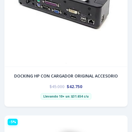
DOCKING HP CON CARGADOR ORIGINAL ACCESORIO
$
45.000
$
42.750
Llevando 10+ un:
$
31.654
c/u
-5%