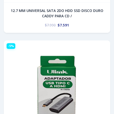
12.7 MM UNIVERSAL SATA 2DO HDD SSD DISCO DURO
CADDY PARA CD /
$
7.990
$
7.591
-5%