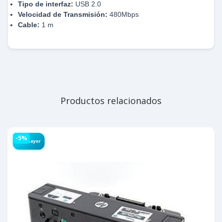
Tipo de interfaz:
USB 2.0
Velocidad de Transmisión:
480Mbps
Cable:
1 m
Productos relacionados
-5%
Por Mayor