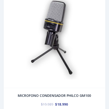
MICROFONO CONDENSADOR PHILCO GM100
$
19.989
$
18.990