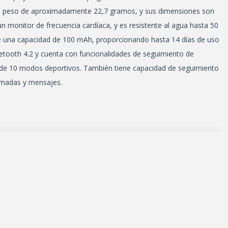
 un peso de aproximadamente 22,7 gramos, y sus dimensiones son
n monitor de frecuencia cardíaca, y es resistente al agua hasta 50
ne una capacidad de 100 mAh, proporcionando hasta 14 días de uso
etooth 4.2 y cuenta con funcionalidades de seguimiento de
s de 10 modos deportivos. También tiene capacidad de seguimiento
lamadas y mensajes.