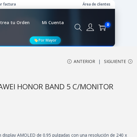
r factura
Área de clientes
trea tu Orden
Mi Cuenta
0
Por Mayor
ANTERIOR
SIGUIENTE
WEI HONOR BAND 5 C/MONITOR
 display AMOLED de 0.95 pulgadas con una resolución de 240 x