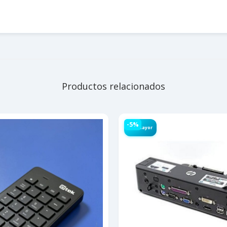
Productos relacionados
-5%
Por Mayor