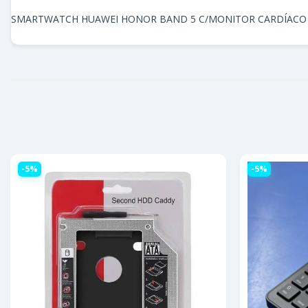
SMARTWATCH HUAWEI HONOR BAND 5 C/MONITOR CARDÍACO
-5%
-5%