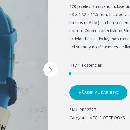
120 píxeles. Su diseño incluye
43 x 17.2 x 11.5 mm. Incorpora u
metros (5 ATM). La batería tie
normal. Ofrece conectividad Blu
actividad física, incluyendo má
del sueño y notificaciones de l
Hay 1 existencias
AÑADIR AL CARRITO
SKU:
PR52527
Categoría:
ACC. NOTEBOOKS