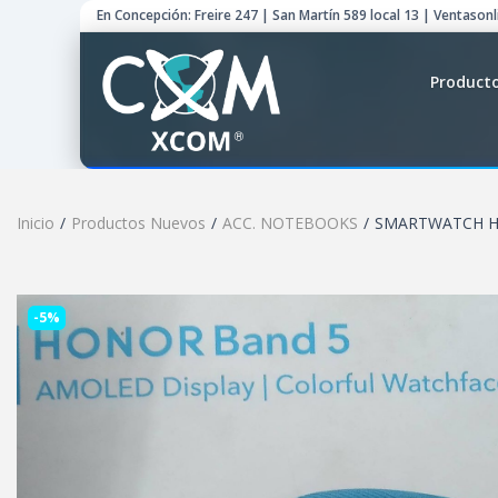
En Concepción: Freire 247 | San Martín 589 local 13 | Ventason
Product
Inicio
/
Productos Nuevos
/
ACC. NOTEBOOKS
/
SMARTWATCH H
-5%