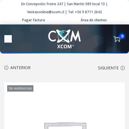
En Concepción: Freire 247 | San Martín 589 local 13 |
Ventasonline@xcom.cl | Tel: +56 9 8711 2642
Pagar factura
Área de clientes
0
ANTERIOR
SIGUIENTE
Sin existencias