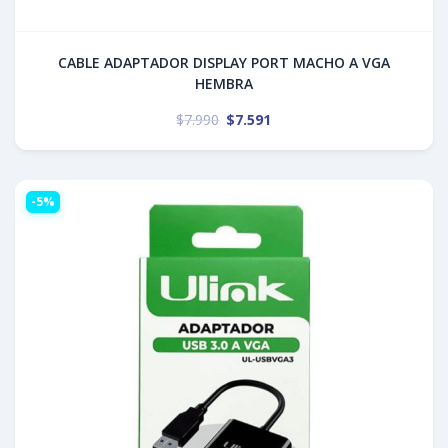
CABLE ADAPTADOR DISPLAY PORT MACHO A VGA
HEMBRA
$
7.990
$
7.591
-5%