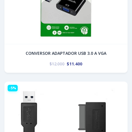
CONVERSOR ADAPTADOR USB 3.0 A VGA
$
12.000
$
11.400
-5%