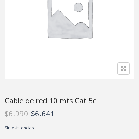
Cable de red 10 mts Cat 5e
$
6.990
$
6.641
Sin existencias