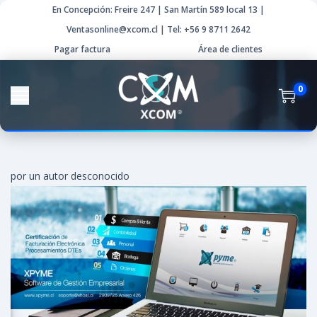
En Concepción: Freire 247 | San Martín 589 local 13 |
Ventasonline@xcom.cl | Tel: +56 9 8711 2642
Pagar factura
Área de clientes
0
por un autor desconocido