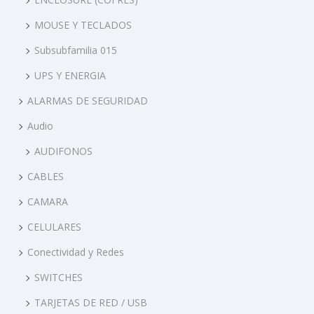
E
MOUSE Y TECLADOS
P
R
Subsubfamilia 015
O
UPS Y ENERGIA
D
ALARMAS DE SEGURIDAD
U
Audio
C
E
AUDIFONOS
CABLES
CAMARA
CELULARES
Conectividad y Redes
SWITCHES
TARJETAS DE RED / USB