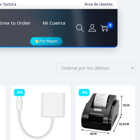
r factura
Área de clientes
trea tu Orden
Mi Cuenta
0
Por Mayor
-5%
-5%