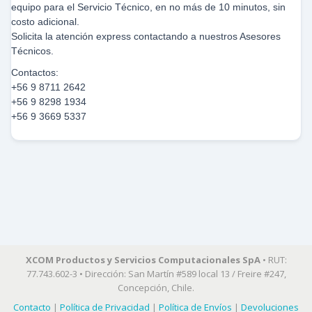
equipo para el Servicio Técnico, en no más de 10 minutos, sin
costo adicional.
Solicita la atención express contactando a nuestros Asesores
Técnicos.
Contactos:
+56 9 8711 2642
+56 9 8298 1934
+56 9 3669 5337
XCOM Productos y Servicios Computacionales SpA
• RUT:
77.743.602-3 • Dirección: San Martín #589 local 13 / Freire #247,
Concepción, Chile.
Contacto
|
Política de Privacidad
|
Política de Envíos
|
Devoluciones