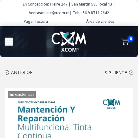
En Concepción: Freire 247 | San Martín 589 local 13 |
Ventasonline@xcom.cl | Tel: +56 9 8711 2642
Pagar factura
Área de clientes
0
ANTERIOR
SIGUIENTE
Sin existencias