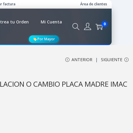
r factura
Área de clientes
trea tu Orden
Mi Cuenta
0
Por Mayor
ANTERIOR
SIGUIENTE
ALACION O CAMBIO PLACA MADRE IMAC