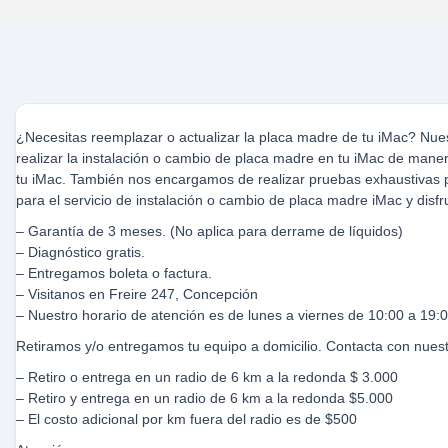
¿Necesitas reemplazar o actualizar la placa madre de tu iMac? Nu
realizar la instalación o cambio de placa madre en tu iMac de mane
tu iMac. También nos encargamos de realizar pruebas exhaustivas 
para el servicio de instalación o cambio de placa madre iMac y dis
– Garantía de 3 meses. (No aplica para derrame de líquidos)
– Diagnóstico gratis.
– Entregamos boleta o factura.
– Visitanos en Freire 247, Concepción
– Nuestro horario de atención es de lunes a viernes de 10:00 a 19:
Retiramos y/o entregamos tu equipo a domicilio. Contacta con nues
– Retiro o entrega en un radio de 6 km a la redonda $ 3.000
– Retiro y entrega en un radio de 6 km a la redonda $5.000
– El costo adicional por km fuera del radio es de $500