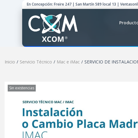
En Concepción: Freire 247 | San Martín 589 local 13 | Ventason
Product
Inicio
/
Servicio Técnico
/
Mac e iMac
/
SERVICIO DE INSTALACI
Sin existencias