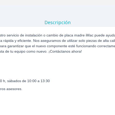
Descripción
estro servicio de instalación o cambio de placa madre iMac puede ayu
ra rápida y eficiente. Nos aseguramos de utilizar solo piezas de alta 
para garantizar que el nuevo componente esté funcionando correctamen
fruta de tu equipo como nuevo. ¡Contáctanos ahora!
00 h, sábados de 10:00 a 13:30
tros asesores.