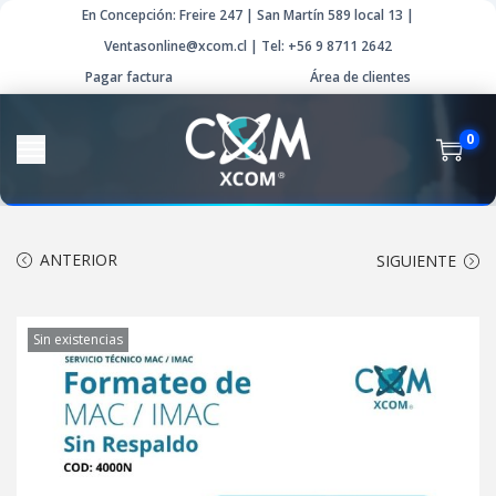
En Concepción: Freire 247 | San Martín 589 local 13 |
Ventasonline@xcom.cl | Tel: +56 9 8711 2642
Pagar factura
Área de clientes
0
ANTERIOR
SIGUIENTE
Sin existencias