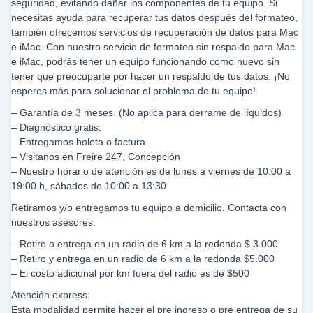
seguridad, evitando dañar los componentes de tu equipo. Si
necesitas ayuda para recuperar tus datos después del formateo,
también ofrecemos servicios de recuperación de datos para Mac
e iMac. Con nuestro servicio de formateo sin respaldo para Mac
e iMac, podrás tener un equipo funcionando como nuevo sin
tener que preocuparte por hacer un respaldo de tus datos. ¡No
esperes más para solucionar el problema de tu equipo!
– Garantía de 3 meses. (No aplica para derrame de líquidos)
– Diagnóstico gratis.
– Entregamos boleta o factura.
– Visitanos en Freire 247, Concepción
– Nuestro horario de atención es de lunes a viernes de 10:00 a
19:00 h, sábados de 10:00 a 13:30
Retiramos y/o entregamos tu equipo a domicilio. Contacta con
nuestros asesores.
– Retiro o entrega en un radio de 6 km a la redonda $ 3.000
– Retiro y entrega en un radio de 6 km a la redonda $5.000
– El costo adicional por km fuera del radio es de $500
Atención express:
Esta modalidad permite hacer el pre ingreso o pre entrega de su