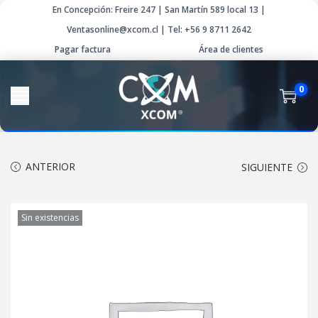
En Concepción: Freire 247 | San Martín 589 local 13 |
Ventasonline@xcom.cl | Tel: +56 9 8711 2642
Pagar factura
Área de clientes
0
ANTERIOR
SIGUIENTE
Sin existencias