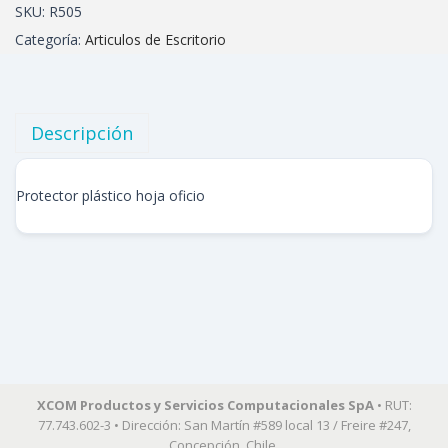
SKU:
R505
Categoría:
Articulos de Escritorio
Descripción
Protector plástico hoja oficio
XCOM Productos y Servicios Computacionales SpA
• RUT:
77.743.602-3 • Dirección: San Martín #589 local 13 / Freire #247,
Concepción, Chile.