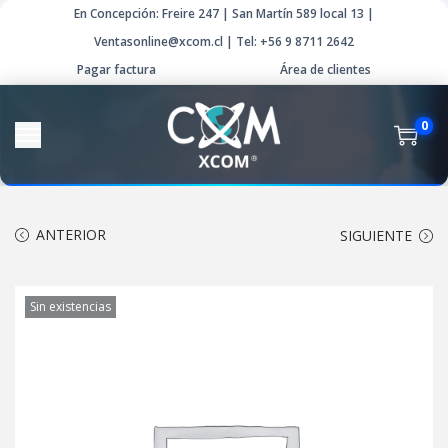
En Concepción: Freire 247 | San Martín 589 local 13 |
Ventasonline@xcom.cl | Tel: +56 9 8711 2642
Pagar factura
Área de clientes
0
ANTERIOR
SIGUIENTE
Sin existencias