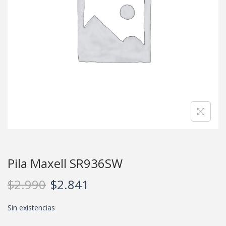
Pila Maxell SR936SW
$
2.990
$
2.841
Sin existencias