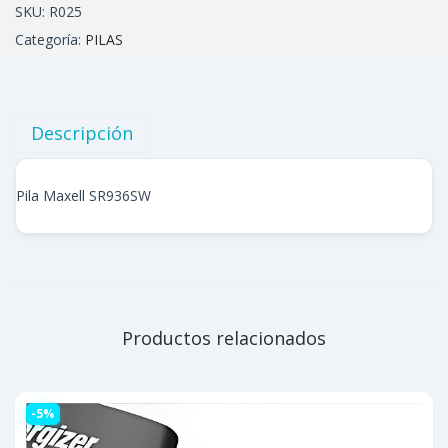
SKU:
R025
Categoría:
PILAS
Descripción
Pila Maxell SR936SW
Productos relacionados
-5%