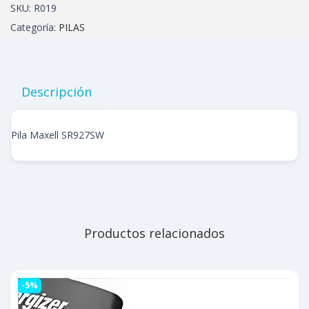
SKU:
R019
Categoría:
PILAS
Descripción
Pila Maxell SR927SW
Productos relacionados
-5%