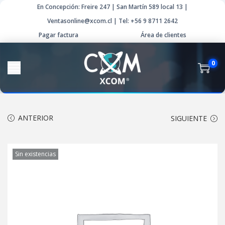
En Concepción: Freire 247 | San Martín 589 local 13 |
Ventasonline@xcom.cl | Tel: +56 9 8711 2642
Pagar factura
Área de clientes
0
ANTERIOR
SIGUIENTE
Sin existencias