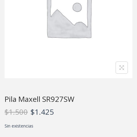
Pila Maxell SR927SW
$
1.500
$
1.425
Sin existencias