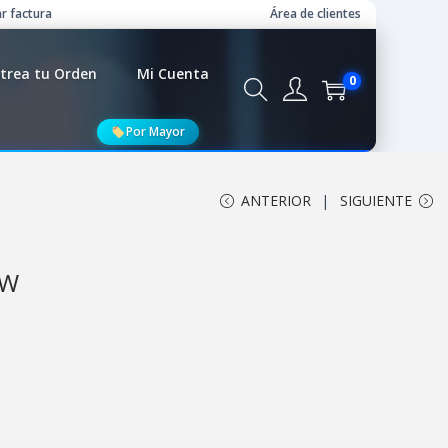
r factura
Área de clientes
trea tu Orden
Mi Cuenta
0
Por Mayor
ANTERIOR
SIGUIENTE
SW