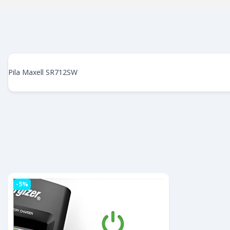
Pila Maxell SR712SW
-5%