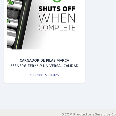
CARGADOR DE PILAS MARCA
**ENERGIZER** // UNIVERSAL CALIDAD
$
32.500
$
30.875
XCOM Productos y Servicios C