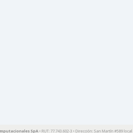
omputacionales SpA
• RUT: 77.743.602-3 • Dirección: San Martín #589 local 