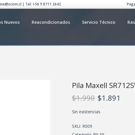
line@xcom.cl | Tel: +56 9 8711 2642
Paga
os Nuevos
Reacondicionados
Servicio Técnico
Ras
Pila Maxell SR712
$
1.990
$
1.891
Sin existencias
SKU:
R009
Categoría:
PILAS