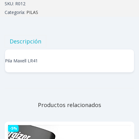
SKU:
R012
Categoría:
PILAS
Descripción
Pila Maxell LR41
Productos relacionados
-5%