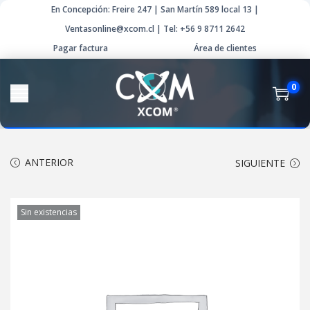
En Concepción: Freire 247 | San Martín 589 local 13 |
Ventasonline@xcom.cl | Tel: +56 9 8711 2642
Pagar factura
Área de clientes
0
ANTERIOR
SIGUIENTE
Sin existencias