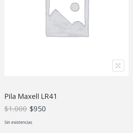
Pila Maxell LR41
$
1.000
$
950
Sin existencias