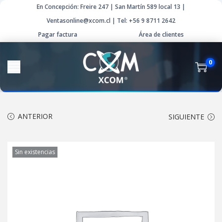
En Concepción: Freire 247 | San Martín 589 local 13 |
Ventasonline@xcom.cl | Tel: +56 9 8711 2642
Pagar factura
Área de clientes
0
ANTERIOR
SIGUIENTE
Sin existencias