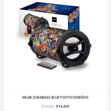
MLAB ZUKABASS BLUETOOTH DISEÑOS
$
15.000
$
14.250