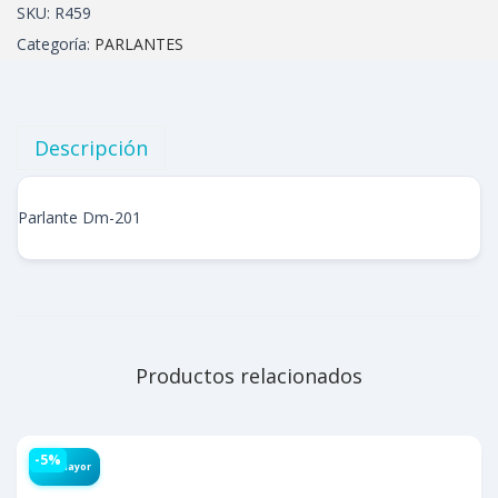
SKU:
R459
Categoría:
PARLANTES
Descripción
Parlante Dm-201
Productos relacionados
-5%
Por Mayor