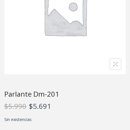
Parlante Dm-201
$
5.990
$
5.691
Sin existencias