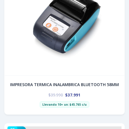
IMPRESORA TERMICA INALAMBRICA BLUETOOTH 58MM
$
39.990
$
37.991
Llevando 10+ un:
$
45.765
c/u