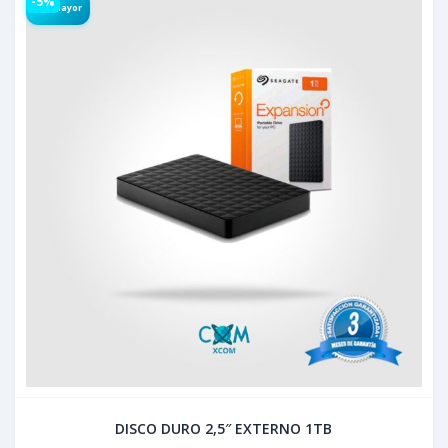
-5%
Por Mayor
DISCO DURO 2,5″ EXTERNO 1TB