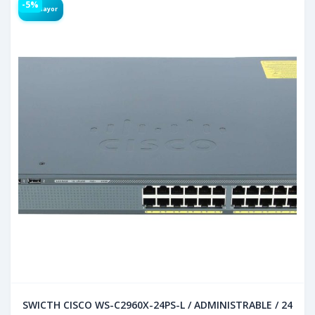
-5%
Por Mayor
SWICTH CISCO WS-C2960X-24PS-L / ADMINISTRABLE / 24