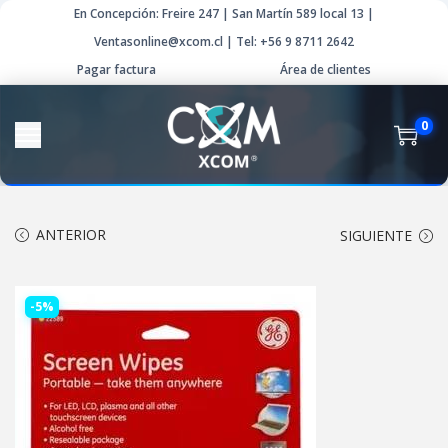
En Concepción: Freire 247 | San Martín 589 local 13 |
Ventasonline@xcom.cl | Tel: +56 9 8711 2642
Pagar factura
Área de clientes
0
ANTERIOR
SIGUIENTE
-5%