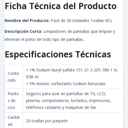
Ficha Técnica del Producto
Nombre del Producto:
Pack de 20 Unidades Toallas RCL
Descripción Corta:
Limpiadores de pantallas que limpian y
eliminan el polvo de todo tipo de pantallas.
Especificaciones Técnicas
< 1% Sodium lauryl sulfate 151-21-3 205-788-1 Xi;
Conte
R38-41
nido
< 5% Anionic surfactants Sodium benzoate
Punto
Seguros para usar en pantallas de TV, LCD,
s de
plasma, computadoras, teclados, impresoras,
Uso
teléfonos celulares y máquinas de fax.
Cantid
20 toallas por paquete
ad