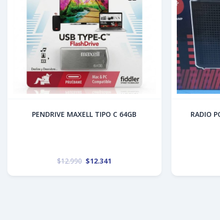
PENDRIVE MAXELL TIPO C 64GB
RADIO PORT
$
12.990
$
12.341