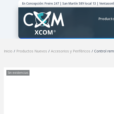
En Concepción: Freire 247 | San Martín 589 local 13 | Ventason
Product
Inicio
/
Productos Nuevos
/
Accesorios y Periféricos
/
Control re
Sin existencias