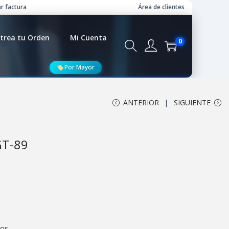
r factura
Área de clientes
trea tu Orden
Mi Cuenta
0
Por Mayor
ANTERIOR
SIGUIENTE
GT-89
cos