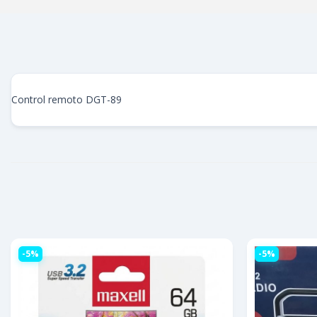
Control remoto DGT-89
-5%
-5%