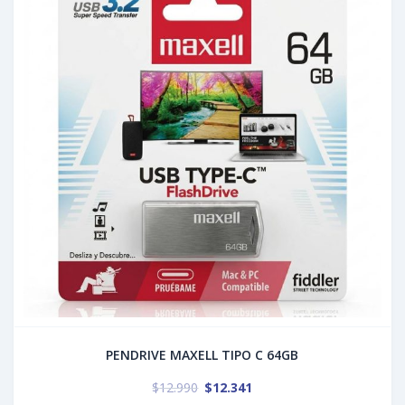
PENDRIVE MAXELL TIPO C 64GB
$
12.990
$
12.341