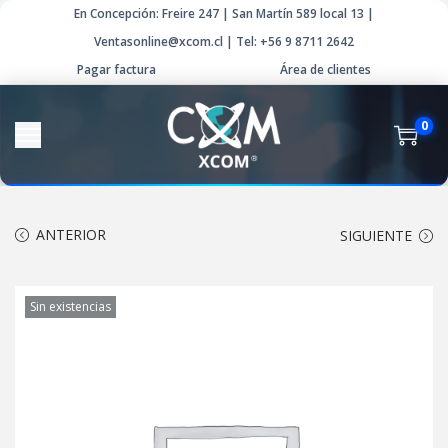
En Concepción: Freire 247 | San Martín 589 local 13 |
Ventasonline@xcom.cl | Tel: +56 9 8711 2642
Pagar factura
Área de clientes
0
ANTERIOR
SIGUIENTE
Sin existencias