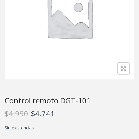
Control remoto DGT-101
$
4.990
$
4.741
Sin existencias