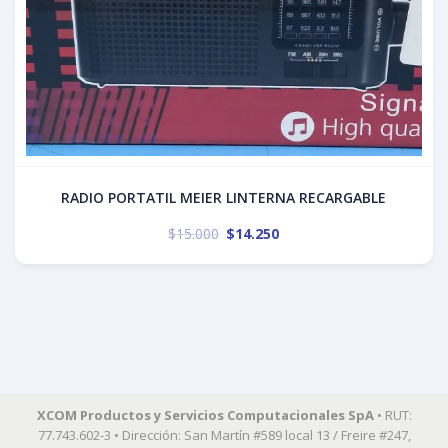
RADIO PORTATIL MEIER LINTERNA RECARGABLE
$
15.000
$
14.250
XCOM Productos y Servicios Computacionales SpA
• RUT:
77.743.602-3 • Dirección: San Martín #589 local 13 / Freire #247,