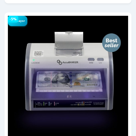
-5%
Por Mayor