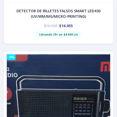
DETECTOR DE BILLETES FALSOS SMART LED430
(UV/WM/MG/MICRO-PRINTING)
$
16.900
$
16.055
Llevando 10+ un:
$
9.044
c/u
-5%