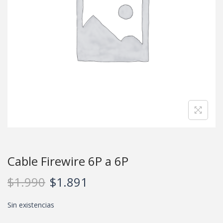
Cable Firewire 6P a 6P
$
1.990
$
1.891
Sin existencias