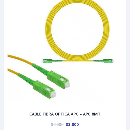
CABLE FIBRA OPTICA APC – APC 8MT
$
4.000
$
3.800