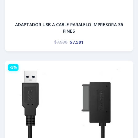
ADAPTADOR USB A CABLE PARALELO IMPRESORA 36
PINES
$
7.990
$
7.591
-5%