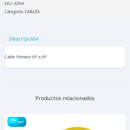
SKU:
R394
Categoría:
CABLES
Descripción
Cable Firewire 6P a 6P
Productos relacionados
-5%
Por Mayor