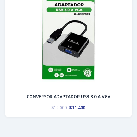
CONVERSOR ADAPTADOR USB 3.0 A VGA
$
12.000
$
11.400