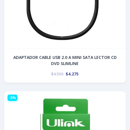
ADAPTADOR CABLE USB 2.0 A MINI SATA LECTOR CD
DVD SLIMLINE
$
4.500
$
4.275
-5%