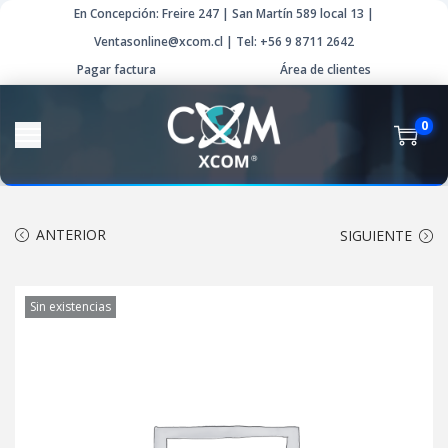
En Concepción: Freire 247 | San Martín 589 local 13 |
Ventasonline@xcom.cl | Tel: +56 9 8711 2642
Pagar factura
Área de clientes
0
ANTERIOR
SIGUIENTE
Sin existencias