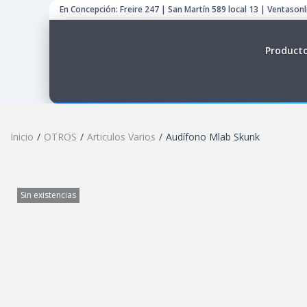
En Concepción: Freire 247 | San Martín 589 local 13 | Ventason
Product
Inicio
/
OTROS
/
Articulos Varios
/
Audífono Mlab Skunk
Sin existencias