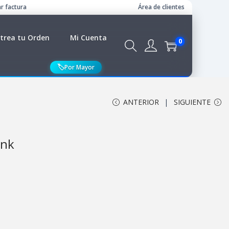
r factura
Área de clientes
trea tu Orden
Mi Cuenta
0
🏷️
Por Mayor
ANTERIOR
SIGUIENTE
unk