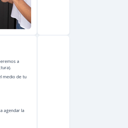
ederemos a
ctura).
el medio de tu
a agendar la