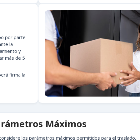
po por parte
nte la
namiento y
ar más de 5
erá firma la
arámetros Máximos
 considere los parámetros máximos permitidos para el traslado.