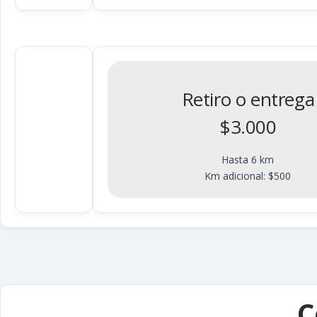
Retiro o entrega
$3.000
Hasta 6 km
Km adicional: $500
C