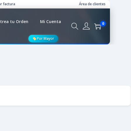
r factura
Área de clientes
trea tu Orden
Mi Cuenta
0
Por Mayor
icilio