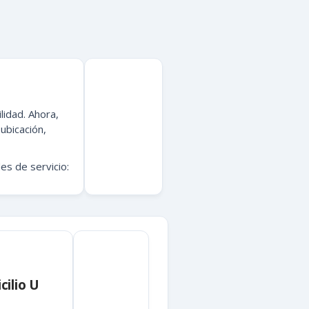
lidad. Ahora,
ubicación,
s de servicio:
cilio U