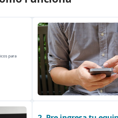
icos para
2. Pre ingresa tu equi