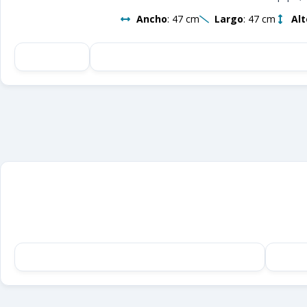
Ancho
: 47 cm
Largo
: 47 cm
Alt
¡Solici
Nuestro equi