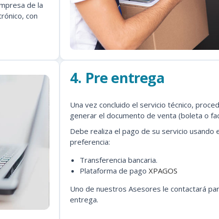
impresa de la
rónico, con
4. Pre entrega
Una vez concluido el servicio técnico, proc
generar el documento de venta (boleta o fa
Debe realiza el pago de su servicio usando 
preferencia:
Transferencia bancaria.
Plataforma de pago
XPAGOS
Uno de nuestros Asesores le contactará par
entrega.