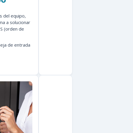
os del equipo,
ma a solucionar
DS (orden de
deja de entrada