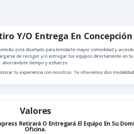
etiro Y/o Entrega En Concepción
omicilio está diseñado para brindarte mayor comodidad y accesibi
rgarse de recoger y/o entregar tus equipos directamente en tu 
ahorrándote tiempo y esfuerzo.
mizar tu experiencia con nosotros. Te ofrecemos dos modalidade
Valores
press Retirará O Entregará El Equipo En Su Domi
Oficina.​