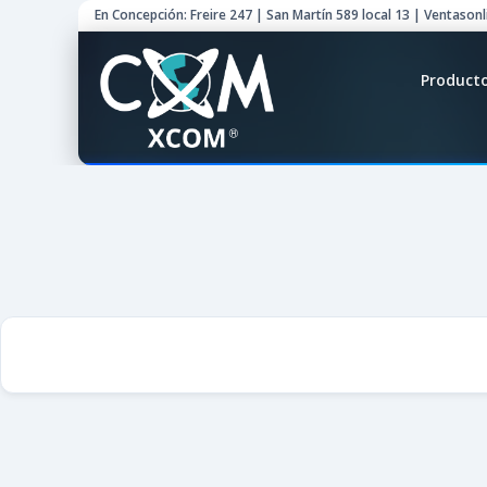
En Concepción: Freire 247 | San Martín 589 local 13 | Ventason
Product
Retir