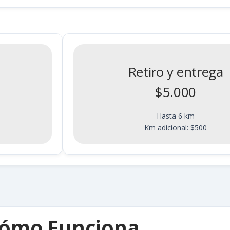
Retiro y entrega
$5.000
Hasta 6 km
Km adicional: $500
ómo Funciona