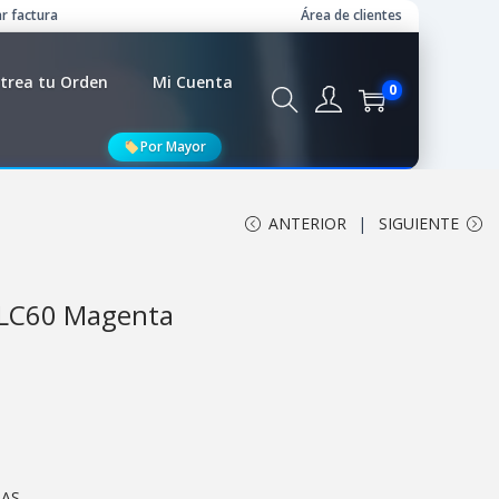
r factura
Área de clientes
trea tu Orden
Mi Cuenta
0
Por Mayor
ANTERIOR
SIGUIENTE
r LC60 Magenta
RAS