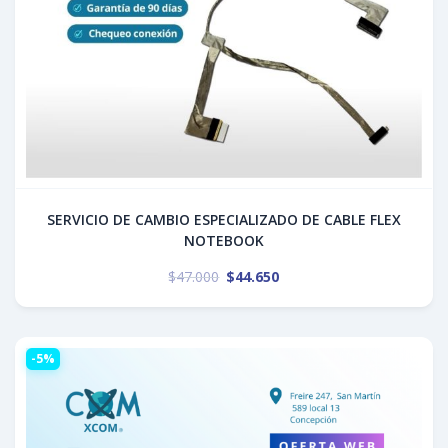
SERVICIO DE CAMBIO ESPECIALIZADO DE CABLE FLEX
NOTEBOOK
$
47.000
$
44.650
-5%