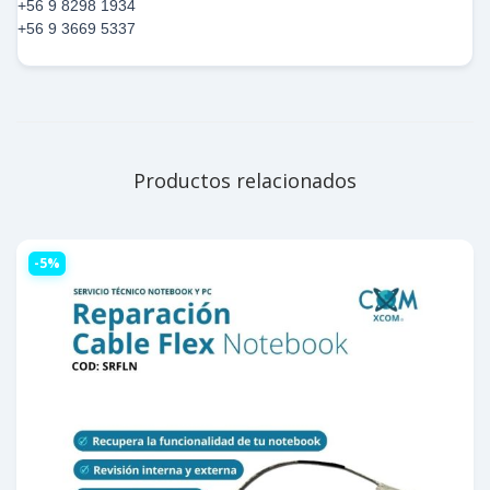
+56 9 8298 1934
+56 9 3669 5337
Productos relacionados
-5%