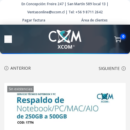
En Concepción: Freire 247 | San Martín 589 local 13 |
Ventasonline@xcom.cl | Tel: +56 9 8711 2642
Pagar factura
Área de clientes
0
ANTERIOR
SIGUIENTE
Sin existencias