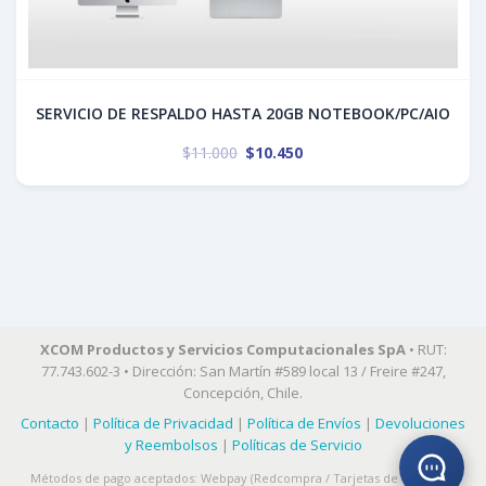
SERVICIO DE RESPALDO HASTA 20GB NOTEBOOK/PC/AIO
$
11.000
$
10.450
XCOM Productos y Servicios Computacionales SpA
• RUT:
77.743.602-3 • Dirección: San Martín #589 local 13 / Freire #247,
Concepción, Chile.
Contacto
|
Política de Privacidad
|
Política de Envíos
|
Devoluciones
y Reembolsos
|
Políticas de Servicio
Métodos de pago aceptados: Webpay (Redcompra / Tarjetas de Crédito) •