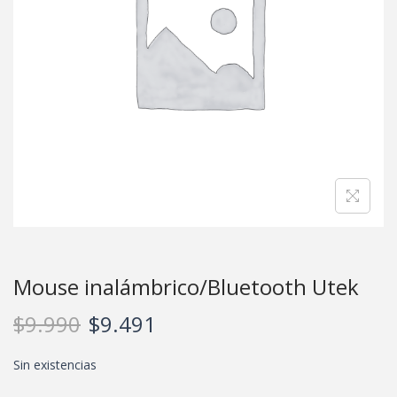
Mouse inalámbrico/Bluetooth Utek
$
9.990
$
9.491
Sin existencias