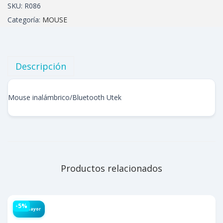
SKU:
R086
Categoría:
MOUSE
Descripción
Mouse inalámbrico/Bluetooth Utek
Productos relacionados
-5%
Por Mayor