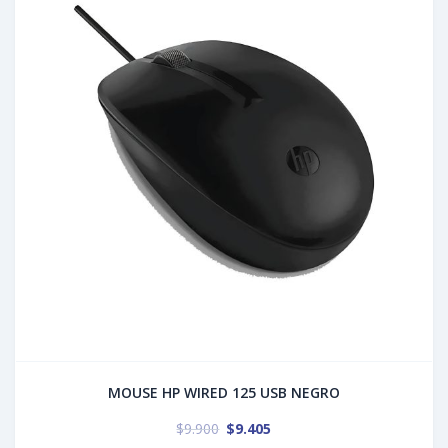
MOUSE HP WIRED 125 USB NEGRO
$
9.900
$
9.405