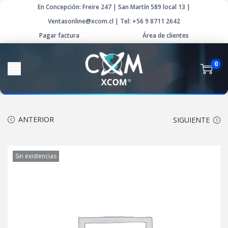
En Concepción: Freire 247 | San Martín 589 local 13 |
Ventasonline@xcom.cl | Tel: +56 9 8711 2642
Pagar factura
Área de clientes
0
ANTERIOR
SIGUIENTE
Sin existencias