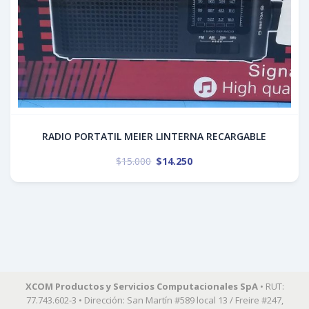
RADIO PORTATIL MEIER LINTERNA RECARGABLE
$
15.000
$
14.250
XCOM Productos y Servicios Computacionales SpA
• RUT:
77.743.602-3 • Dirección: San Martín #589 local 13 / Freire #247,