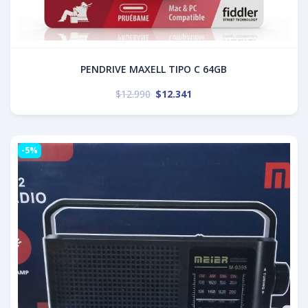
PENDRIVE MAXELL TIPO C 64GB
$
12.990
$
12.341
-5%