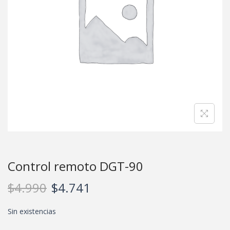
Control remoto DGT-90
$
4.990
$
4.741
Sin existencias