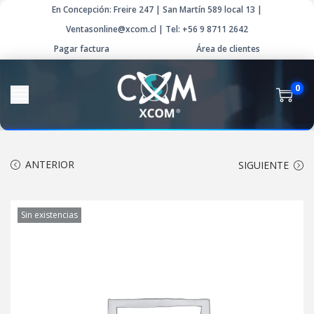
En Concepción: Freire 247 | San Martín 589 local 13 |
Ventasonline@xcom.cl | Tel: +56 9 8711 2642
Pagar factura
Área de clientes
0
ANTERIOR
SIGUIENTE
Sin existencias