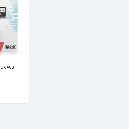
 C 64GB