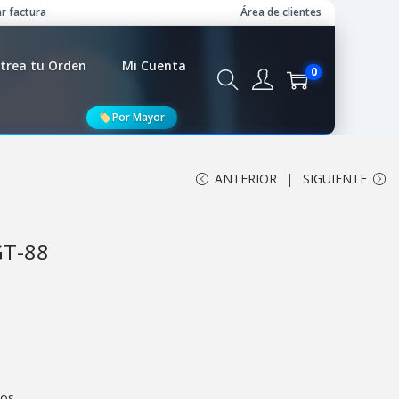
r factura
Área de clientes
trea tu Orden
Mi Cuenta
0
Por Mayor
ANTERIOR
SIGUIENTE
GT-88
cos