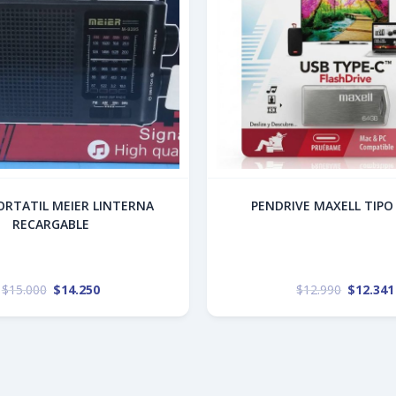
ATIL MEIER LINTERNA
PENDRIVE MAXELL TIPO
RECARGABLE
$
15.000
$
14.250
$
12.990
$
12.341