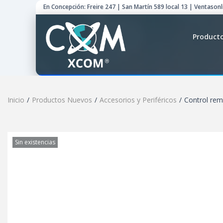
En Concepción: Freire 247 | San Martín 589 local 13 | Ventason
Product
Inicio
/
Productos Nuevos
/
Accesorios y Periféricos
/
Control re
Sin existencias