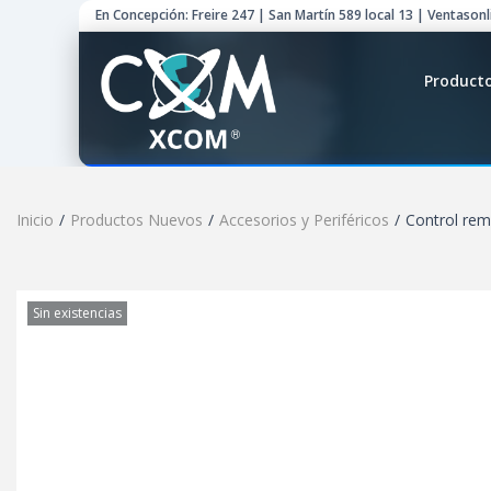
En Concepción: Freire 247 | San Martín 589 local 13 | Ventason
Product
Inicio
/
Productos Nuevos
/
Accesorios y Periféricos
/
Control re
Sin existencias