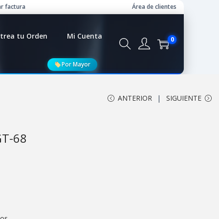
r factura
Área de clientes
trea tu Orden
Mi Cuenta
0
Por Mayor
ANTERIOR
SIGUIENTE
GT-68
cos